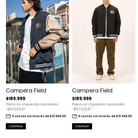
Campera Field
Campera Field
$189.999
$189.999
Precio sin impuestos nacionales:
Precio sin impuestos nacionales:
$157.023,97
$157.023,97
6 cuotas sin interés de $31.666,50
6 cuotas sin interés de $31.666,50
COMPRAR
COMPRAR