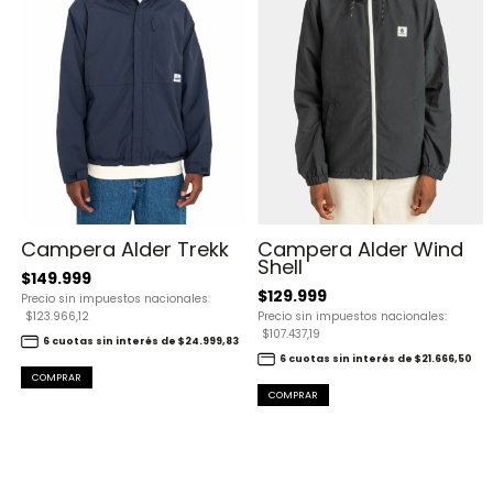
Campera Alder Trekk
Campera Alder Wind
Shell
$149.999
$129.999
Precio sin impuestos nacionales:
$123.966,12
Precio sin impuestos nacionales:
$107.437,19
6 cuotas sin interés de $24.999,83
6 cuotas sin interés de $21.666,50
COMPRAR
COMPRAR