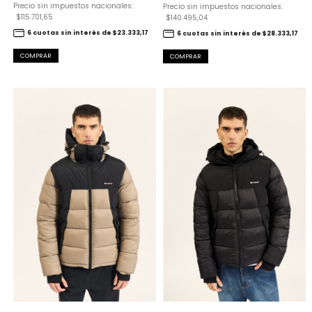
Precio sin impuestos nacionales:
Precio sin impuestos nacionales:
$115.701,65
$140.495,04
6 cuotas sin interés de $23.333,17
6 cuotas sin interés de $28.333,17
COMPRAR
COMPRAR