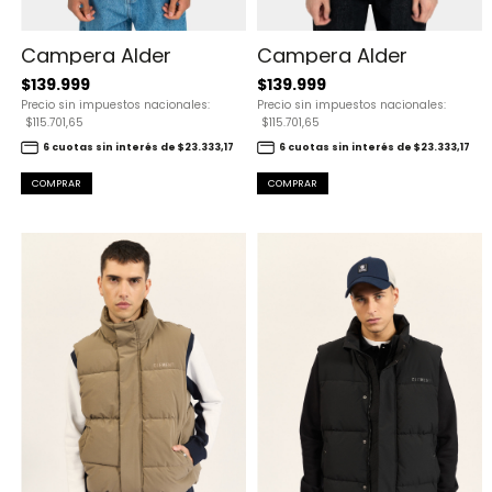
Campera Alder
Campera Alder
$139.999
$139.999
Precio sin impuestos nacionales:
Precio sin impuestos nacionales:
$115.701,65
$115.701,65
6 cuotas sin interés de $23.333,17
6 cuotas sin interés de $23.333,17
COMPRAR
COMPRAR