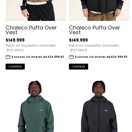
Chaleco Puffa Over
Chaleco Puffa Over
Vest
Vest
$149.999
$149.999
Precio sin impuestos nacionales:
Precio sin impuestos nacionales:
$123.966,12
$123.966,12
6 cuotas sin interés de $24.999,83
6 cuotas sin interés de $24.999,83
COMPRAR
COMPRAR