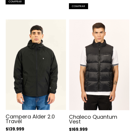
COMPRAR
COMPRAR
Campera Alder 2.0
Chaleco Quantum
Travel
Vest
$139.999
$169.999