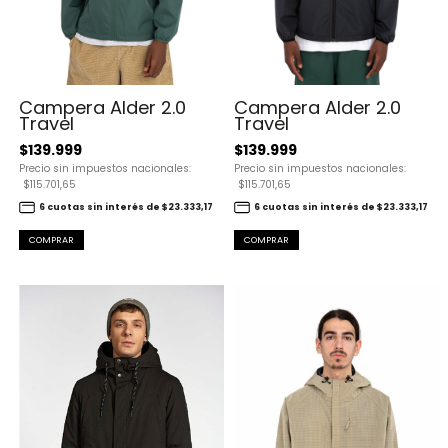
Campera Alder 2.0
Campera Alder 2.0
Travel
Travel
$139.999
$139.999
Precio sin impuestos nacionales:
Precio sin impuestos nacionales:
$115.701,65
$115.701,65
6 cuotas sin interés de $23.333,17
6 cuotas sin interés de $23.333,17
COMPRAR
COMPRAR