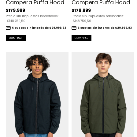
Campera Puffa Hood
Campera Puffa Hood
$179.999
$179.999
Precio sin impuestos nacionales:
Precio sin impuestos nacionales:
$148.759,50
$148.759,50
6 cuotas sin interés de $29.999,83
6 cuotas sin interés de $29.999,83
COMPRAR
COMPRAR