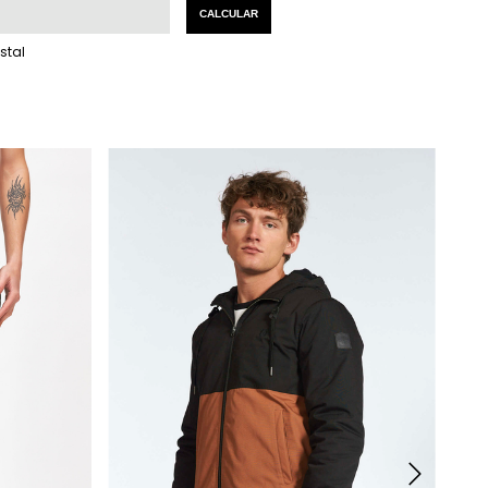
:
CAMBIAR CP
CALCULAR
stal