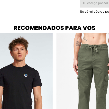
Entregas para el CP
No sé mi código po
RECOMENDADOS PARA VOS