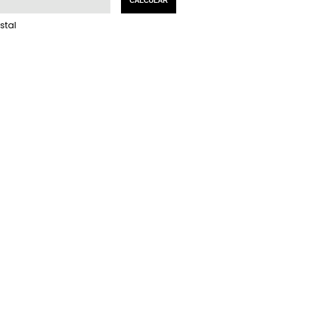
CALCULAR
stal