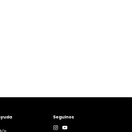
Ayuda
Seguinos
AQs