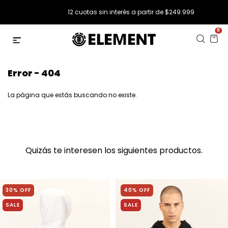
12 cuotas sin interés a partir de $249.999
0
Error - 404
La página que estás buscando no existe.
Quizás te interesen los siguientes productos.
30% OFF
40% OFF
SALE
SALE