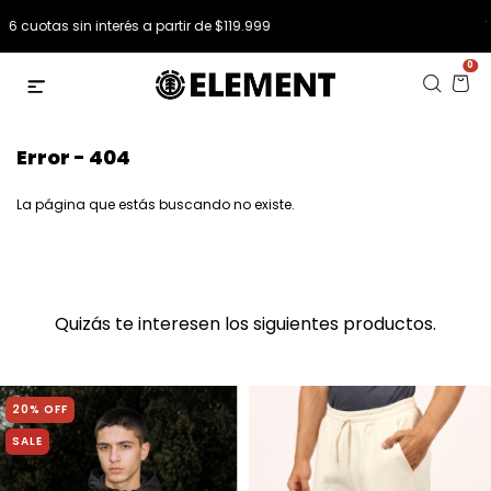
12 cuotas sin interés a partir de $249.999
0
Error - 404
La página que estás buscando no existe.
Quizás te interesen los siguientes productos.
20% OFF
SALE