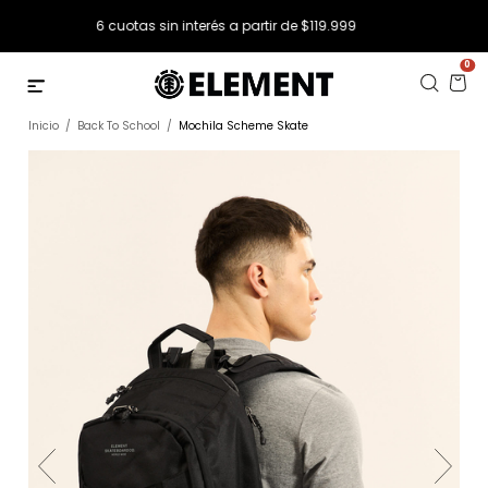
12 cuotas sin interés a partir de $249.999
0
Inicio
/
Back To School
/
Mochila Scheme Skate