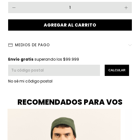
MEDIOS DE PAGO
Envío gratis
$99.999
Envío gratis
superando los
$99.999
Entregas para el CP:
CAMBIAR CP
CALCULAR
No sé mi código postal
RECOMENDADOS PARA VOS