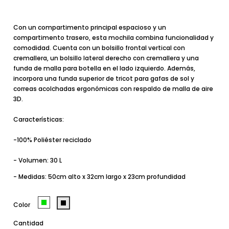
Con un compartimento principal espacioso y un
compartimento trasero, esta mochila combina funcionalidad y
comodidad. Cuenta con un bolsillo frontal vertical con
cremallera, un bolsillo lateral derecho con cremallera y una
funda de malla para botella en el lado izquierdo. Además,
incorpora una funda superior de tricot para gafas de sol y
correas acolchadas ergonómicas con respaldo de malla de aire
3D.
Características:
-100% Poliéster reciclado
- Volumen: 30 L
- Medidas:
50cm alto x 32cm largo x 23cm profundidad
Color
Cantidad