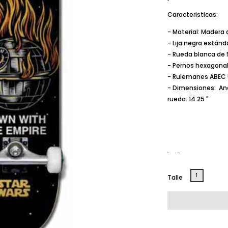
Caracteristicas:
- Material: Madera 
- Lija negra estánd
- Rueda blanca de 
- Pernos hexagonal
- Rulemanes ABEC 
- Dimensiones: Ancho
rueda: 14.25 "
1
Talle